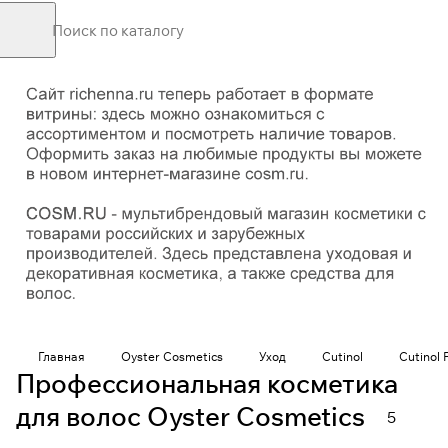
Главная
Oyster Cosmetics
Уход
Cutinol
Cutinol 
Профессиональная косметика
для волос Oyster Cosmetics
5