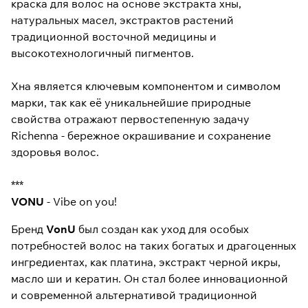
краска для волос на основе экстракта хны,
натуральных масел, экстрактов растений
традиционной восточной медицины и
высокотехнологичный пигментов.
Хна является ключевым компонентом и символом
марки, так как её уникальнейшие природные
свойства отражают первостепенную задачу
Richenna - бережное окрашивание и сохранение
здоровья волос.
***
VONU
- Vibe on you!
Бренд
VonU
был создан как уход для особых
потребностей волос на таких богатых и драгоценных
ингредиентах, как платина, экстракт черной икры,
масло ши и кератин. Он стал более инновационной
и современной альтернативой традиционной