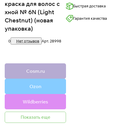
краска для волос с
Быстрая доставка
хной № 6N (Light
Гарантия качества
Chestnut) (новая
упаковка)
0
Нет отзывов
Арт.
28998
Cosm.ru
Ozon
Wildberries
Показать еще