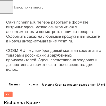
Главная
Краска
Richenna Крем-краска для волос с хной № 6N (
Хит
Richenna Крем-