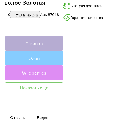
волос Золотая
Быстрая доставка
0
Нет отзывов
Арт.
87068
Гарантия качества
Cosm.ru
Ozon
Wildberries
Показать еще
Отзывы
Видео