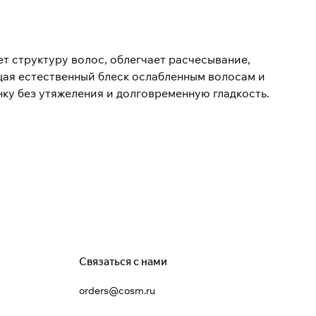
т структуру волос, облегчает расчесывание,
ащая естественный блеск ослабленным волосам и
у без утяжеления и долговременную гладкость.
Связаться с нами
orders@cosm.ru