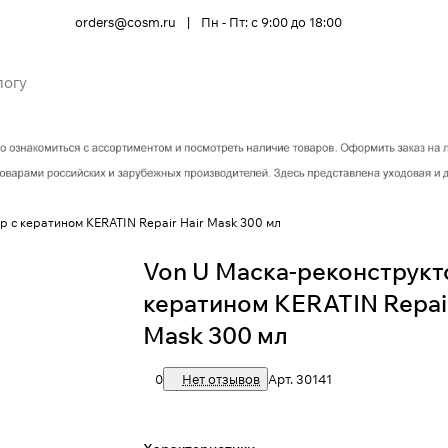
orders@cosm.ru
|
Пн - Пт: с 9:00 до 18:00
р с кератином KERATIN Repair Hair Mask 300 мл
Von U Маска-реконструкт
кератином KERATIN Repair
Mask 300 мл
0
Нет отзывов
Арт.
30141