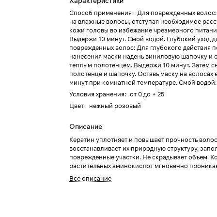
Характеристики
Способ применения
:
Для поврежденных волос:
на влажные волосы, отступая необходимое расс
кожи головы во избежание чрезмерного питани
Выдержи 10 минут. Cмой водой. Глубокий уход д
поврежденных волос: Для глубокого действия 
нанесения маски надень виниловую шапочку и 
теплым полотенцем. Выдержи 10 минут. Затем 
полотенце и шапочку. Оставь маску на волосах 
минут при комнатной температуре. Смой водой.
Условия хранения
:
от 0 до + 25
Цвет
:
нежный розовый
Описание
Кератин уплотняет и повышает прочность волос
восстанавливает их природную структуру, запо
поврежденные участки. Не скрадывает объем. К
растительных аминокислот мгновенно проникае
слои, придавая волосам эластичность и момент
Все описание
оживляя их. Протеин жемчуга реконструирует с
поверхностный слой волоса, удерживает влагу,
сохранению цвета окрашенных волос, придает 
перламутровый блеск. Рекомендуется для осла