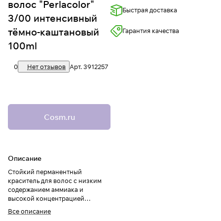
волос "Perlacolor"
Быстрая доставка
3/00 интенсивный
тёмно-каштановый
Гарантия качества
100ml
0
Нет отзывов
Арт.
3912257
Cosm.ru
Описание
Стойкий перманентный
краситель для волос с низким
содержанием аммиака и
высокой концентрацией
пигментов.
Все описание