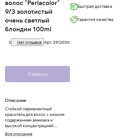
волос "Perlacolor"
Быстрая доставка
9/3 золотистый
очень светлый
Гарантия качества
блондин 100ml
0
Нет отзывов
Арт.
3912030
Cosm.ru
Описание
Стойкий перманентный
краситель для волос с низким
содержанием аммиака и
высокой концентрацией
пигментов.
Все описание