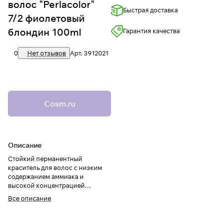
волос "Perlacolor"
Быстрая доставка
7/2 фиолетовый
блондин 100ml
Гарантия качества
0
Нет отзывов
Арт.
3912021
Cosm.ru
Описание
Стойкий перманентный
краситель для волос с низким
содержанием аммиака и
высокой концентрацией
пигментов.
Все описание