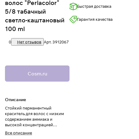
волос "Perlacolor"
Быстрая доставка
5/8 табачный
светло-каштановый
Гарантия качества
100 ml
0
Нет отзывов
Арт.
3912067
Cosm.ru
Описание
Стойкий перманентный
краситель для волос с низким
содержанием аммиака и
высокой концентрацией
пигментов.
Все описание