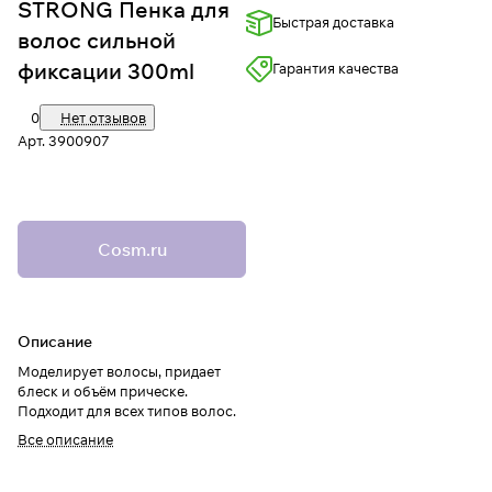
STRONG Пенка для
Быстрая доставка
волос сильной
фиксации 300ml
Гарантия качества
0
Нет отзывов
Арт.
3900907
Cosm.ru
Описание
Моделирует волосы, придает
блеск и объём прическе.
Подходит для всех типов волос.
Все описание