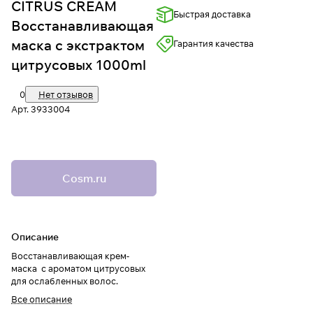
CITRUS CREAM
Быстрая доставка
Восстанавливающая
маска с экстрактом
Гарантия качества
цитрусовых 1000ml
0
Нет отзывов
Арт.
3933004
Cosm.ru
Описание
Восстанавливающая крем-
маска с ароматом цитрусовых
для ослабленных волос.
Все описание