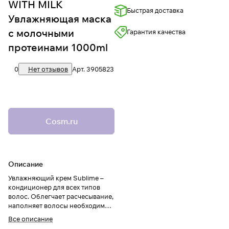
WITH MILK
Быстрая доставка
Увлажняющая маска
с молочными
Гарантия качества
протеинами 1000ml
0
Нет отзывов
Арт.
3905823
Cosm.ru
Описание
Увлажняющий крем Sublime –
кондиционер для всех типов
волос. Облегчает расчесывание,
наполняет волосы необходимой
влагой.
Все описание