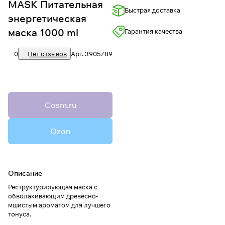
MASK Питательная
Быстрая доставка
энергетическая
маска 1000 ml
Гарантия качества
0
Нет отзывов
Арт.
3905789
Cosm.ru
Ozon
Описание
Реструктурирующая маска с
обволакивающим древесно-
мшистым ароматом для лучшего
тонуса.