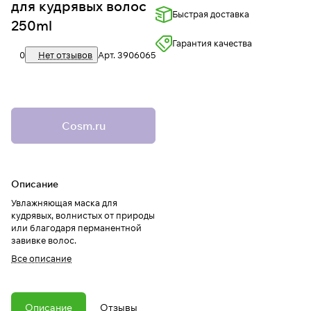
для кудрявых волос
Быстрая доставка
250ml
Гарантия качества
0
Нет отзывов
Арт.
3906065
Cosm.ru
Описание
Увлажняющая маска для
кудрявых, волнистых от природы
или благодаря перманентной
завивке волос.
Все описание
Описание
Отзывы