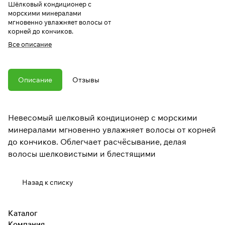
Шёлковый кондиционер с
морскими минералами
мгновенно увлажняет волосы от
корней до кончиков.
Все описание
Описание
Отзывы
Невесомый шелковый кондиционер с морскими
минералами мгновенно увлажняет волосы от корней
до кончиков. Облегчает расчёсывание, делая
волосы шелковистыми и блестящими
Назад к списку
Каталог
Компания